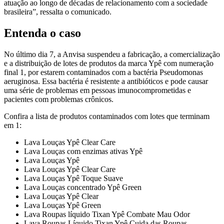
atuação ao longo de décadas de relacionamento com a sociedade
brasileira”, ressalta o comunicado.
Entenda o caso
No último dia 7, a Anvisa suspendeu a fabricação, a comercialização
e a distribuição de lotes de produtos da marca Ypê com numeração
final 1, por estarem contaminados com a bactéria Pseudomonas
aeruginosa. Essa bactéria é resistente a antibióticos e pode causar
uma série de problemas em pessoas imunocomprometidas e
pacientes com problemas crônicos.
Confira a lista de produtos contaminados com lotes que terminam
em 1:
Lava Louças Ypê Clear Care
Lava Louças com enzimas ativas Ypê
Lava Louças Ypê
Lava Louças Ypê Clear Care
Lava Louças Ypê Toque Suave
Lava Louças concentrado Ypê Green
Lava Louças Ypê Clear
Lava Louças Ypê Green
Lava Roupas líquido Tixan Ypê Combate Mau Odor
Lava Roupas Líquido Tixan Ypê Cuida das Roupas