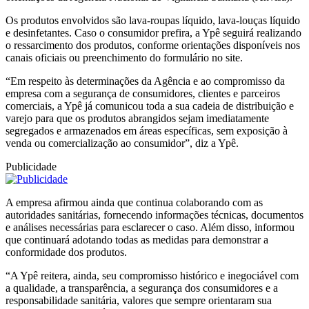
Os produtos envolvidos são lava-roupas líquido, lava-louças líquido
e desinfetantes. Caso o consumidor prefira, a Ypê seguirá realizando
o ressarcimento dos produtos, conforme orientações disponíveis nos
canais oficiais ou preenchimento do formulário no site.
“Em respeito às determinações da Agência e ao compromisso da
empresa com a segurança de consumidores, clientes e parceiros
comerciais, a Ypê já comunicou toda a sua cadeia de distribuição e
varejo para que os produtos abrangidos sejam imediatamente
segregados e armazenados em áreas específicas, sem exposição à
venda ou comercialização ao consumidor”, diz a Ypê.
Publicidade
A empresa afirmou ainda que continua colaborando com as
autoridades sanitárias, fornecendo informações técnicas, documentos
e análises necessárias para esclarecer o caso. Além disso, informou
que continuará adotando todas as medidas para demonstrar a
conformidade dos produtos.
“A Ypê reitera, ainda, seu compromisso histórico e inegociável com
a qualidade, a transparência, a segurança dos consumidores e a
responsabilidade sanitária, valores que sempre orientaram sua