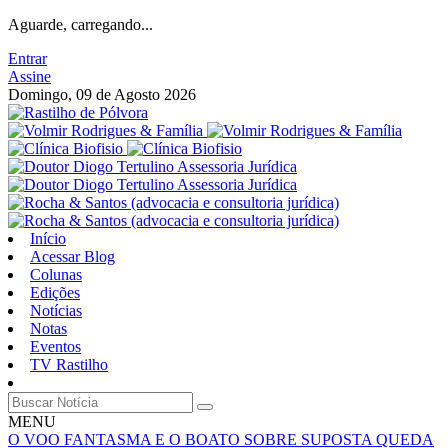
Aguarde, carregando...
Entrar
Assine
Domingo, 09 de Agosto 2026
Início
Acessar Blog
Colunas
Edições
Notícias
Notas
Eventos
TV Rastilho
MENU
O VOO FANTASMA E O BOATO SOBRE SUPOSTA QUEDA