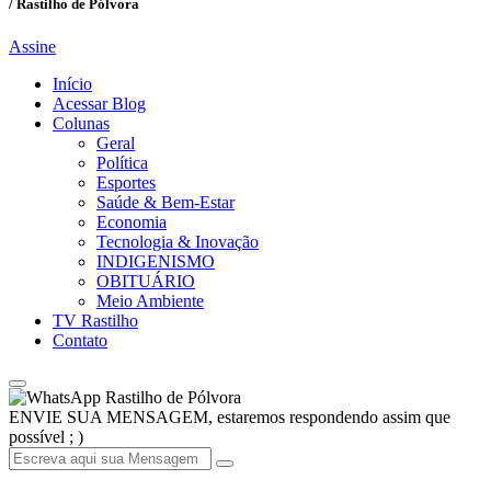
/ Rastilho de Pólvora
Assine
Início
Acessar Blog
Colunas
Geral
Política
Esportes
Saúde & Bem-Estar
Economia
Tecnologia & Inovação
INDIGENISMO
OBITUÁRIO
Meio Ambiente
TV Rastilho
Contato
Rastilho de Pólvora
ENVIE SUA MENSAGEM, estaremos respondendo assim que
possível ; )