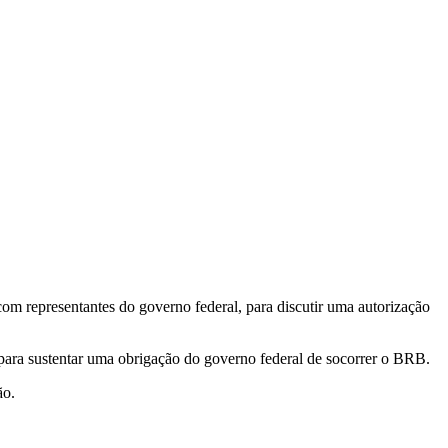
com representantes do governo federal, para discutir uma autorização
 para sustentar uma obrigação do governo federal de socorrer o BRB.
ção.