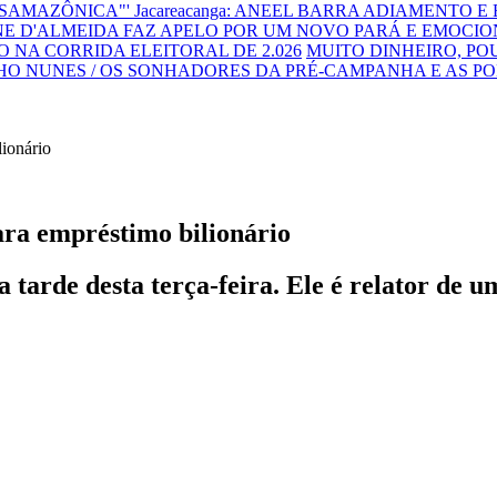
NSAMAZÔNICA"'
Jacareacanga: ANEEL BARRA ADIAMENTO E
E D'ALMEIDA FAZ APELO POR UM NOVO PARÁ E EMOCIO
 NA CORRIDA ELEITORAL DE 2.026
MUITO DINHEIRO, P
HO NUNES / OS SONHADORES DA PRÉ-CAMPANHA E AS P
ara empréstimo bilionário
tarde desta terça-feira. Ele é relator de u