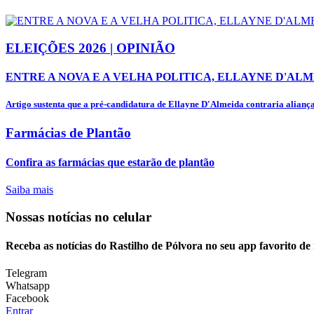
ELEIÇÕES 2026 | OPINIÃO
ENTRE A NOVA E A VELHA POLITICA, ELLAYNE D'ALM
Artigo sustenta que a pré-candidatura de Ellayne D'Almeida contraria alianças
Farmácias de Plantão
Confira as farmácias que estarão de plantão
Saiba mais
Nossas notícias
no celular
Receba as notícias do Rastilho de Pólvora no seu app favorito d
Telegram
Whatsapp
Facebook
Entrar