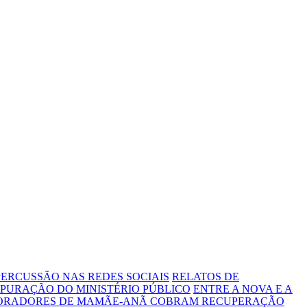
ERCUSSÃO NAS REDES SOCIAIS
RELATOS DE
PURAÇÃO DO MINISTÉRIO PÚBLICO
ENTRE A NOVA E A
MORADORES DE MAMÃE-ANÃ COBRAM RECUPERAÇÃO