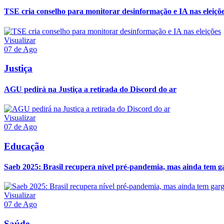
TSE cria conselho para monitorar desinformação e IA nas eleiçõ
Visualizar
07 de Ago
Justiça
AGU pedirá na Justiça a retirada do Discord do ar
Visualizar
07 de Ago
Educação
Saeb 2025: Brasil recupera nível pré-pandemia, mas ainda tem g
Visualizar
07 de Ago
Saúde