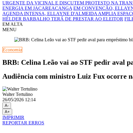
URGENTE DA VICINAL E DISCUTEM PROTESTO NA TRA
ENERGIA EM JACAREACANGA
EM CONVENÇÃO, ELLAYN
AGENDA INTENSA, ELLAYNE D'ALMEIDA AMPLIA ESPAÇO
HÉLDER BARBALHO TERÁ DE PRESTAR AO ELEITOR
FIL
EM ALTA
MENU
Economia
BRB: Celina Leão vai ao STF pedir aval p
Audiência com ministro Luiz Fux ocorre na 
Walter Tertulino
26/05/2026 12:14
A-
A+
IMPRIMIR
REPORTAR ERROS