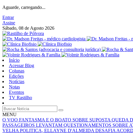
Aguarde, carregando...
Entrar
Assine
Sábado, 08 de Agosto 2026
Início
Acessar Blog
Colunas
Edições
Notícias
Notas
Eventos
TV Rastilho
MENU
O VOO FANTASMA E O BOATO SOBRE SUPOSTA QUEDA 
PASSAGEIROS LEVANTAM QUESTIONAMENTOS SOBRE A
VELHA POLITICA, ELLAYNE D'ALMEIDA DESAFIA ACOR