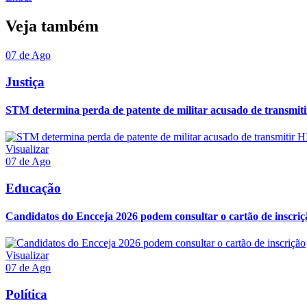
Veja também
07 de Ago
Justiça
STM determina perda de patente de militar acusado de transmit
Visualizar
07 de Ago
Educação
Candidatos do Encceja 2026 podem consultar o cartão de inscriç
Visualizar
07 de Ago
Política