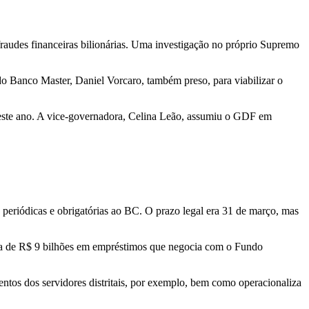
fraudes financeiras bilionárias. Uma investigação no próprio Supremo
do Banco Master, Daniel Vorcaro, também preso, para viabilizar o
 deste ano. A vice-governadora, Celina Leão, assumiu o GDF em
periódicas e obrigatórias ao BC. O prazo legal era 31 de março, mas
rca de R$ 9 bilhões em empréstimos que negocia com o Fundo
tos dos servidores distritais, por exemplo, bem como operacionaliza