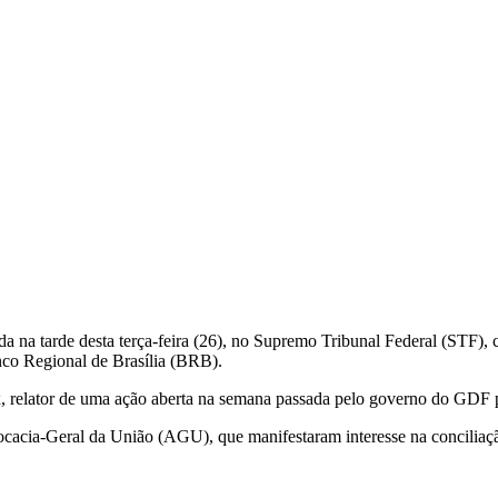
a na tarde desta terça-feira (26), no Supremo Tribunal Federal (STF), 
nco Regional de Brasília (BRB).
ux, relator de uma ação aberta na semana passada pelo governo do GDF
ocacia-Geral da União (AGU), que manifestaram interesse na concilia