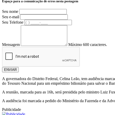
Espaço para a comunicação de erros nesta postagem
Seu nome
Seu e-mail
Seu Telefone
Mensagem
Máximo 600 caracteres.
ENVIAR
A governadora do Distrito Federal, Celina Leão, tem audiência marcad
do Tesouro Nacional para um empréstimo bilionário para salvar o Ba
A reunião, marcada para as 16h, será presidida pelo ministro Luiz F
A audiência foi marcada a pedido do Ministério da Fazenda e da Adv
Publicidade