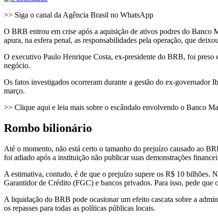
>> Siga o canal da Agência Brasil no WhatsApp
O BRB entrou em crise após a aquisição de ativos podres do Banco Mas
apura, na esfera penal, as responsabilidades pela operação, que deixo
O executivo Paulo Henrique Costa, ex-presidente do BRB, foi preso em
negócio.
Os fatos investigados ocorreram durante a gestão do ex-governador I
março.
>> Clique aqui e leia mais sobre o escândalo envolvendo o Banco Ma
Rombo bilionário
Até o momento, não está certo o tamanho do prejuízo causado ao BRB,
foi adiado após a instituição não publicar suas demonstrações financei
A estimativa, contudo, é de que o prejuízo supere os R$ 10 bilhões
Garantidor de Crédito (FGC) e bancos privados. Para isso, pede que 
A liquidação do BRB pode ocasionar um efeito cascata sobre a admini
os repasses para todas as políticas públicas locais.