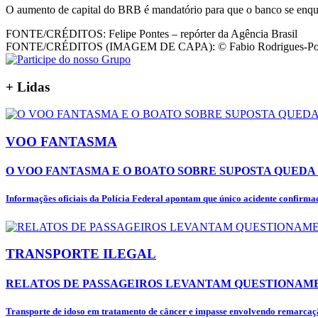
O aumento de capital do BRB é mandatório para que o banco se enqua
FONTE/CRÉDITOS:
Felipe Pontes – repórter da Agência Brasil
FONTE/CRÉDITOS (IMAGEM DE CAPA):
© Fabio Rodrigues-Po
+
Lidas
VOO FANTASMA
O VOO FANTASMA E O BOATO SOBRE SUPOSTA QUEDA 
Informações oficiais da Polícia Federal apontam que único acidente confirmad
TRANSPORTE ILEGAL
RELATOS DE PASSAGEIROS LEVANTAM QUESTIONAME
Transporte de idoso em tratamento de câncer e impasse envolvendo remarcaçã