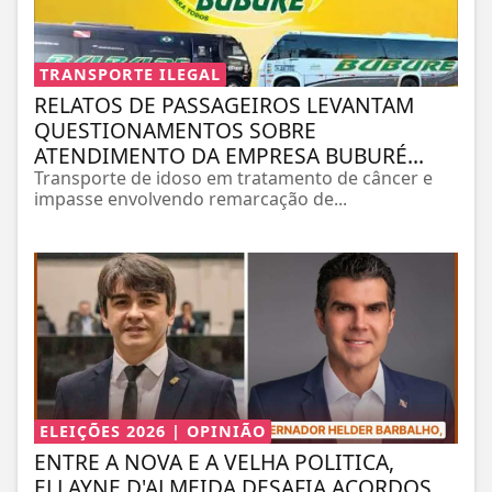
TRANSPORTE ILEGAL
RELATOS DE PASSAGEIROS LEVANTAM
QUESTIONAMENTOS SOBRE
ATENDIMENTO DA EMPRESA BUBURÉ...
Transporte de idoso em tratamento de câncer e
impasse envolvendo remarcação de...
ELEIÇÕES 2026 | OPINIÃO
ENTRE A NOVA E A VELHA POLITICA,
ELLAYNE D'ALMEIDA DESAFIA ACORDOS