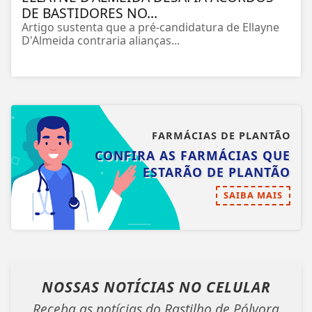
DE BASTIDORES NO...
Artigo sustenta que a pré-candidatura de Ellayne
D'Almeida contraria alianças...
FARMÁCIAS DE PLANTÃO
CONFIRA AS FARMÁCIAS QUE
ESTARÃO DE PLANTÃO
SAIBA MAIS
NOSSAS NOTÍCIAS
NO CELULAR
Receba as notícias do Rastilho de Pólvora