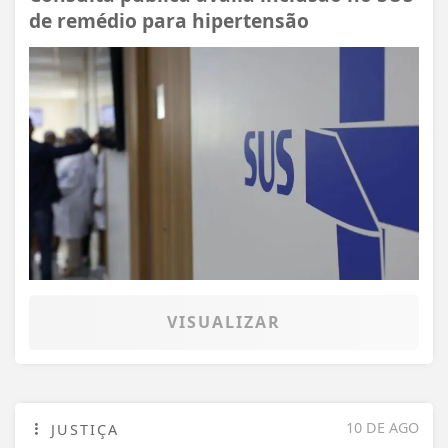
de remédio para hipertensão
VISUALIZAR
10 DE AGO
JUSTIÇA