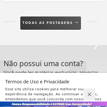
TODAS AS POSTAGENS
Não possui uma conta?
Você pode ler matérias exclusivas, anunciar
classificados e muito mais!
Termos de Uso e Privacidade
Esse site utiliza cookies para melhorar sua
ASSINE AGORA
experiência de navegação. Ao continuar o acesso,
entendemos que você concorda com nossos Termos
de Uso e Privacidade.