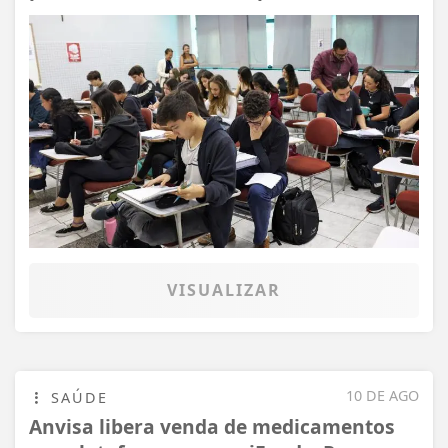
VISUALIZAR
10 DE AGO
SAÚDE
Anvisa libera venda de medicamentos