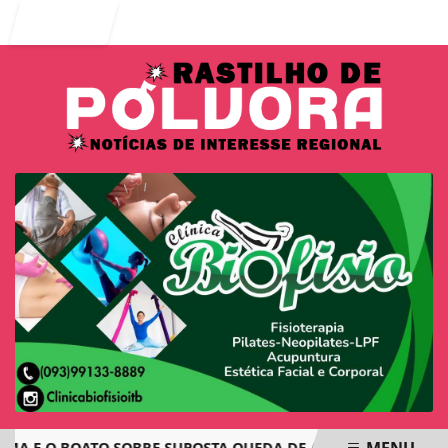
Entrar
MENU
E O BOATO SOBRE SUPOSTA QUEDA DE AVIÃO COM JOVENS DE