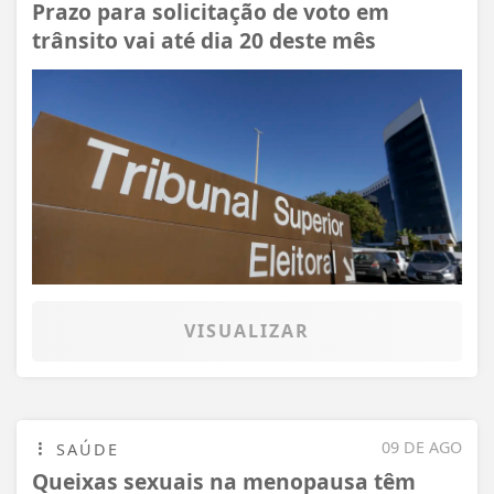
Prazo para solicitação de voto em
trânsito vai até dia 20 deste mês
VISUALIZAR
09 DE AGO
SAÚDE
Queixas sexuais na menopausa têm