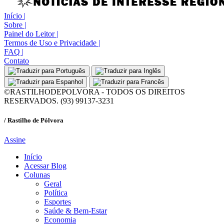
Início
|
Sobre
|
Painel do Leitor
|
Termos de Uso e Privacidade
|
FAQ
|
Contato
©RASTILHODEPOLVORA - TODOS OS DIREITOS
RESERVADOS. (93) 99137-3231
/ Rastilho de Pólvora
Assine
Início
Acessar Blog
Colunas
Geral
Política
Esportes
Saúde & Bem-Estar
Economia