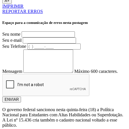
A+
IMPRIMIR
REPORTAR ERROS
Espaço para a comunicação de erros nesta postagem
Seu nome
Seu e-mail
Seu Telefone
Mensagem
Máximo 600 caracteres.
ENVIAR
O governo federal sancionou nesta quinta-feira (18) a Política
Nacional para Estudantes com Altas Habilidades ou Superdotação.
A Lei nº 15.436 cria também o cadastro nacional voltado a esse
público.