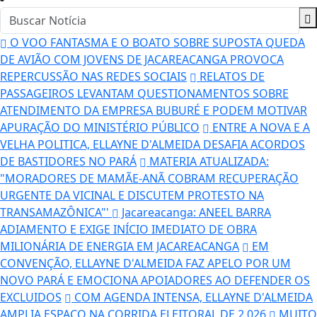
O VOO FANTASMA E O BOATO SOBRE SUPOSTA QUEDA
DE AVIÃO COM JOVENS DE JACAREACANGA PROVOCA
REPERCUSSÃO NAS REDES SOCIAIS
RELATOS DE
PASSAGEIROS LEVANTAM QUESTIONAMENTOS SOBRE
ATENDIMENTO DA EMPRESA BUBURÉ E PODEM MOTIVAR
APURAÇÃO DO MINISTÉRIO PÚBLICO
ENTRE A NOVA E A
VELHA POLITICA, ELLAYNE D'ALMEIDA DESAFIA ACORDOS
DE BASTIDORES NO PARÁ
MATERIA ATUALIZADA:
"MORADORES DE MAMÃE-ANÃ COBRAM RECUPERAÇÃO
URGENTE DA VICINAL E DISCUTEM PROTESTO NA
TRANSAMAZÔNICA"'
Jacareacanga: ANEEL BARRA
ADIAMENTO E EXIGE INÍCIO IMEDIATO DE OBRA
MILIONÁRIA DE ENERGIA EM JACAREACANGA
EM
CONVENÇÃO, ELLAYNE D'ALMEIDA FAZ APELO POR UM
NOVO PARÁ E EMOCIONA APOIADORES AO DEFENDER OS
EXCLUIDOS
COM AGENDA INTENSA, ELLAYNE D'ALMEIDA
AMPLIA ESPAÇO NA CORRIDA ELEITORAL DE 2.026
MUITO