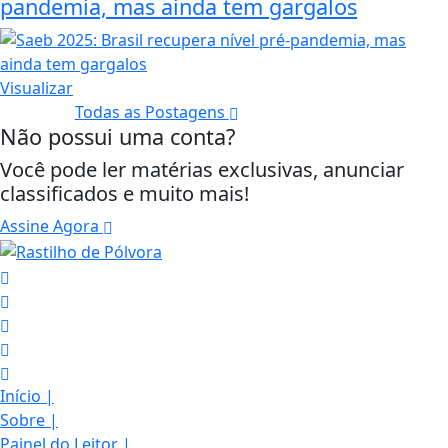
pandemia, mas ainda tem gargalos
Visualizar
Todas as Postagens
Não possui uma conta?
Você pode ler matérias exclusivas, anunciar
classificados e muito mais!
Assine Agora
Início
|
Sobre
|
Painel do Leitor
|