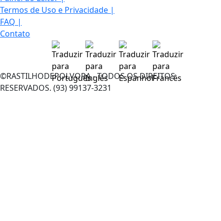
Termos de Uso e Privacidade
|
FAQ
|
Contato
©RASTILHODEPOLVORA - TODOS OS DIREITOS
RESERVADOS. (93) 99137-3231