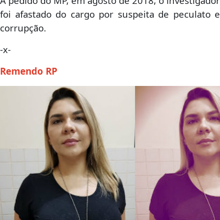
A pedido do MP, em agosto de 2018, o investigador
foi afastado do cargo por suspeita de peculato e
corrupção.
-x-
Remendo RP