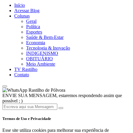
Início
Acessar Blog
Colunas
Geral
Política
Esportes
Saúde & Bem-Estar
Economia
Tecnologia & Inovação
INDIGENISMO
OBITUÁRIO
Meio Ambiente
TV Rastilho
Contato
Rastilho de Pólvora
ENVIE SUA MENSAGEM, estaremos respondendo assim que
possível ; )
Termos de Uso e Privacidade
Esse site utiliza cookies para melhorar sua experiência de