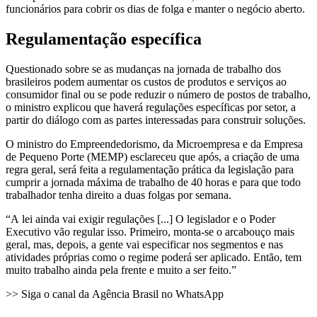
funcionários para cobrir os dias de folga e manter o negócio aberto.
Regulamentação específica
Questionado sobre se as mudanças na jornada de trabalho dos
brasileiros podem aumentar os custos de produtos e serviços ao
consumidor final ou se pode reduzir o número de postos de trabalho,
o ministro explicou que haverá regulações específicas por setor, a
partir do diálogo com as partes interessadas para construir soluções.
O ministro do Empreendedorismo, da Microempresa e da Empresa
de Pequeno Porte (MEMP) esclareceu que após, a criação de uma
regra geral, será feita a regulamentação prática da legislação para
cumprir a jornada máxima de trabalho de 40 horas e para que todo
trabalhador tenha direito a duas folgas por semana.
“A lei ainda vai exigir regulações [...] O legislador e o Poder
Executivo vão regular isso. Primeiro, monta-se o arcabouço mais
geral, mas, depois, a gente vai especificar nos segmentos e nas
atividades próprias como o regime poderá ser aplicado. Então, tem
muito trabalho ainda pela frente e muito a ser feito.”
>> Siga o canal da Agência Brasil no WhatsApp