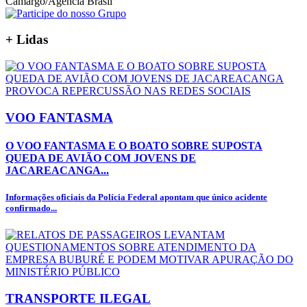
Camargo/Agência Brasil
+
Lidas
VOO FANTASMA
O VOO FANTASMA E O BOATO SOBRE SUPOSTA
QUEDA DE AVIÃO COM JOVENS DE
JACAREACANGA...
Informações oficiais da Polícia Federal apontam que único acidente
confirmado...
TRANSPORTE ILEGAL