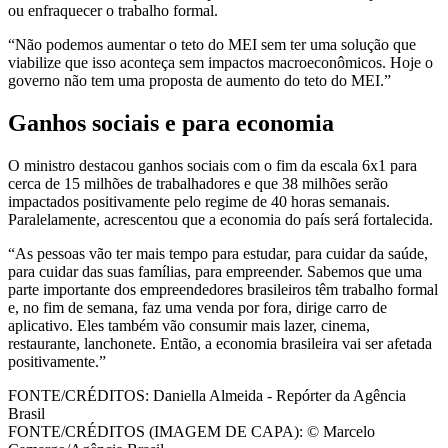
ou enfraquecer o trabalho formal.
“Não podemos aumentar o teto do MEI sem ter uma solução que
viabilize que isso aconteça sem impactos macroeconômicos. Hoje o
governo não tem uma proposta de aumento do teto do MEI.”
Ganhos sociais e para economia
O ministro destacou ganhos sociais com o fim da escala 6x1 para
cerca de 15 milhões de trabalhadores e que 38 milhões serão
impactados positivamente pelo regime de 40 horas semanais.
Paralelamente, acrescentou que a economia do país será fortalecida.
“As pessoas vão ter mais tempo para estudar, para cuidar da saúde,
para cuidar das suas famílias, para empreender. Sabemos que uma
parte importante dos empreendedores brasileiros têm trabalho formal
e, no fim de semana, faz uma venda por fora, dirige carro de
aplicativo. Eles também vão consumir mais lazer, cinema,
restaurante, lanchonete. Então, a economia brasileira vai ser afetada
positivamente.”
FONTE/CRÉDITOS:
Daniella Almeida - Repórter da Agência
Brasil
FONTE/CRÉDITOS (IMAGEM DE CAPA):
© Marcelo