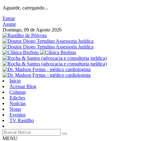
Aguarde, carregando...
Entrar
Assine
Domingo, 09 de Agosto 2026
Início
Acessar Blog
Colunas
Edições
Notícias
Notas
Eventos
TV Rastilho
MENU