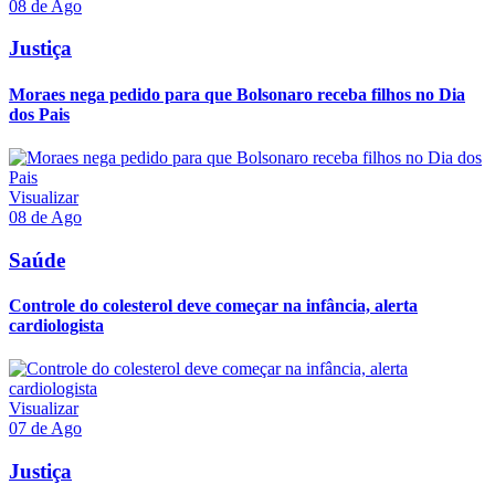
08 de Ago
Justiça
Moraes nega pedido para que Bolsonaro receba filhos no Dia
dos Pais
Visualizar
08 de Ago
Saúde
Controle do colesterol deve começar na infância, alerta
cardiologista
Visualizar
07 de Ago
Justiça