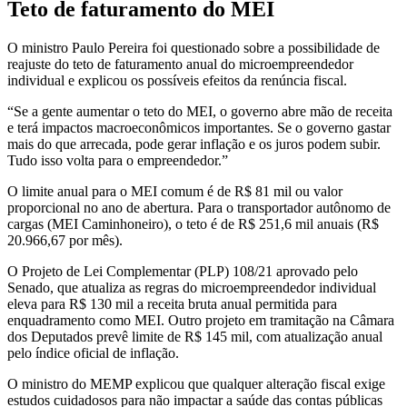
Teto de faturamento do MEI
O ministro Paulo Pereira foi questionado sobre a possibilidade de
reajuste do teto de faturamento anual do microempreendedor
individual e explicou os possíveis efeitos da renúncia fiscal.
“Se a gente aumentar o teto do MEI, o governo abre mão de receita
e terá impactos macroeconômicos importantes. Se o governo gastar
mais do que arrecada, pode gerar inflação e os juros podem subir.
Tudo isso volta para o empreendedor.”
O limite anual para o MEI comum é de R$ 81 mil ou valor
proporcional no ano de abertura. Para o transportador autônomo de
cargas (MEI Caminhoneiro), o teto é de R$ 251,6 mil anuais (R$
20.966,67 por mês).
O Projeto de Lei Complementar (PLP) 108/21 aprovado pelo
Senado, que atualiza as regras do microempreendedor individual
eleva para R$ 130 mil a receita bruta anual permitida para
enquadramento como MEI. Outro projeto em tramitação na Câmara
dos Deputados prevê limite de R$ 145 mil, com atualização anual
pelo índice oficial de inflação.
O ministro do MEMP explicou que qualquer alteração fiscal exige
estudos cuidadosos para não impactar a saúde das contas públicas