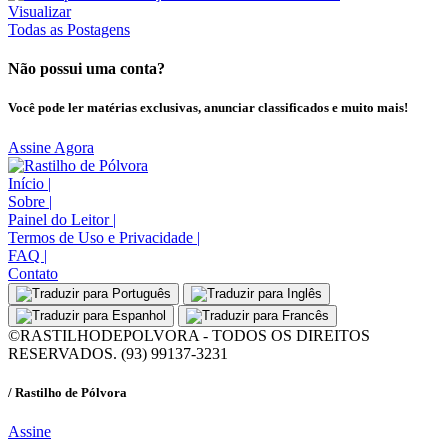
Visualizar
Todas as Postagens
Não possui uma conta?
Você pode ler matérias exclusivas, anunciar classificados e muito mais!
Assine Agora
Início
|
Sobre
|
Painel do Leitor
|
Termos de Uso e Privacidade
|
FAQ
|
Contato
©RASTILHODEPOLVORA - TODOS OS DIREITOS
RESERVADOS. (93) 99137-3231
/ Rastilho de Pólvora
Assine