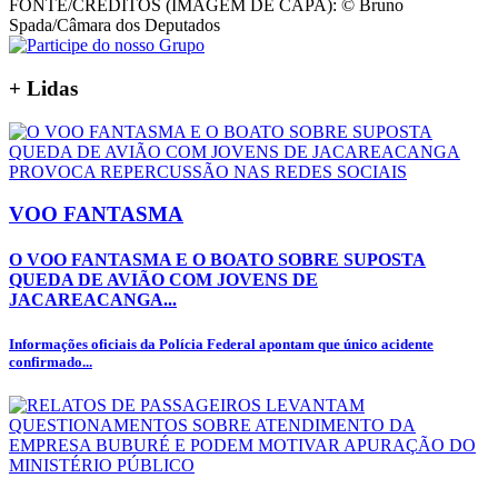
FONTE/CRÉDITOS (IMAGEM DE CAPA):
© Bruno
Spada/Câmara dos Deputados
+
Lidas
VOO FANTASMA
O VOO FANTASMA E O BOATO SOBRE SUPOSTA
QUEDA DE AVIÃO COM JOVENS DE
JACAREACANGA...
Informações oficiais da Polícia Federal apontam que único acidente
confirmado...