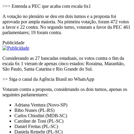
>>> Entenda a PEC que acaba com escala 6x1
A votação no plenário se deu em dois turnos e a proposta foi
aprovada por ampla maioria. Na primeira votação, foram 472 votos
a favor e 22 contra. No segundo turno, votaram a favor da PEC 461
parlamentares; 19 foram contra.
Publicidade
Considerando as 27 bancadas estaduais, os votos contra o fim da
escala 6x 1 vieram de apenas cinco estados: Roraima, Maranhão,
São Paulo, Santa Catarina e Rio Grande do Sul.
>> Siga o canal da Agência Brasil no WhatsApp
Votaram contra a proposta, considerando os dois turnos, apenas os
seguintes parlamentares:
Adriana Ventura (Novo-SP)
Bibo Nunes (PL-RS)
Carlos Chiodini (MDB-SC)
Caroline de Toni (PL-SC)
Daniel Freitas (PL-SC)
Daniela Reinehr (PL-SC)