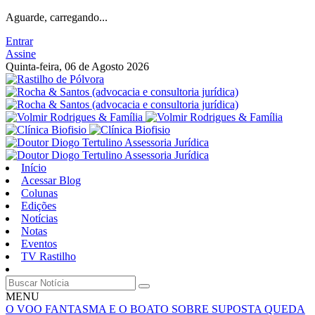
Aguarde, carregando...
Entrar
Assine
Quinta-feira, 06 de Agosto 2026
Início
Acessar Blog
Colunas
Edições
Notícias
Notas
Eventos
TV Rastilho
MENU
O VOO FANTASMA E O BOATO SOBRE SUPOSTA QUEDA