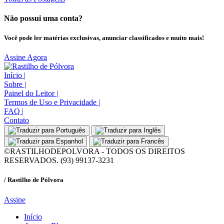
Não possui uma conta?
Você pode ler matérias exclusivas, anunciar classificados e muito mais!
Assine Agora
Início
|
Sobre
|
Painel do Leitor
|
Termos de Uso e Privacidade
|
FAQ
|
Contato
©RASTILHODEPOLVORA - TODOS OS DIREITOS
RESERVADOS. (93) 99137-3231
/ Rastilho de Pólvora
Assine
Início