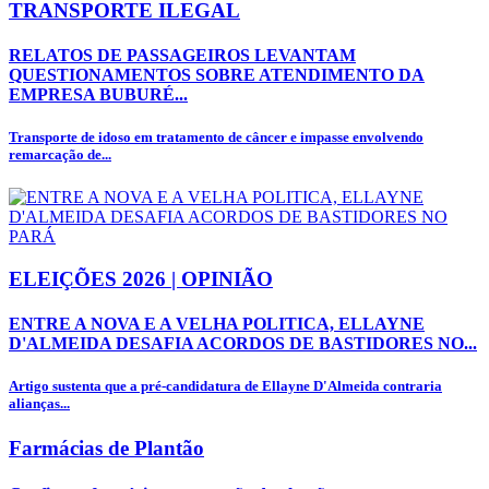
TRANSPORTE ILEGAL
RELATOS DE PASSAGEIROS LEVANTAM
QUESTIONAMENTOS SOBRE ATENDIMENTO DA
EMPRESA BUBURÉ...
Transporte de idoso em tratamento de câncer e impasse envolvendo
remarcação de...
ELEIÇÕES 2026 | OPINIÃO
ENTRE A NOVA E A VELHA POLITICA, ELLAYNE
D'ALMEIDA DESAFIA ACORDOS DE BASTIDORES NO...
Artigo sustenta que a pré-candidatura de Ellayne D'Almeida contraria
alianças...
Farmácias de Plantão