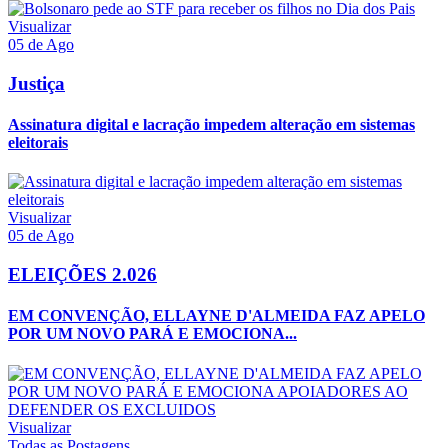
Visualizar
05 de Ago
Justiça
Assinatura digital e lacração impedem alteração em sistemas
eleitorais
Visualizar
05 de Ago
ELEIÇÕES 2.026
EM CONVENÇÃO, ELLAYNE D'ALMEIDA FAZ APELO
POR UM NOVO PARÁ E EMOCIONA...
Visualizar
Todas as Postagens