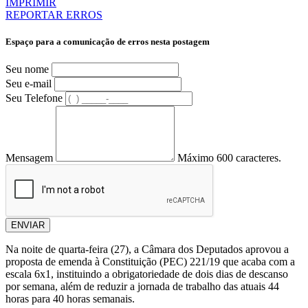
IMPRIMIR
REPORTAR ERROS
Espaço para a comunicação de erros nesta postagem
Seu nome
Seu e-mail
Seu Telefone
Mensagem
Máximo 600 caracteres.
ENVIAR
Na noite de quarta-feira (27), a Câmara dos Deputados aprovou a
proposta de emenda à Constituição (PEC) 221/19 que acaba com a
escala 6x1, instituindo a obrigatoriedade de dois dias de descanso
por semana, além de reduzir a jornada de trabalho das atuais 44
horas para 40 horas semanais.