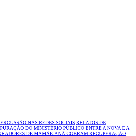
ERCUSSÃO NAS REDES SOCIAIS
RELATOS DE
PURAÇÃO DO MINISTÉRIO PÚBLICO
ENTRE A NOVA E A
MORADORES DE MAMÃE-ANÃ COBRAM RECUPERAÇÃO