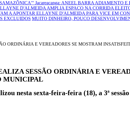
NSAMAZÔNICA"'
Jacareacanga: ANEEL BARRA ADIAMENTO E
LLAYNE D'ALMEIDA AMPLIA ESPAÇO NA CORRIDA ELEITO
TAM A APONTAR ELLAYNE D'ALMEIDA PARA VICE
EM CON
S EXCLUIDOS
MUITO DINHEIRO, POUCO DESENVOLVIME
ALIZA SESSÃO ORDINÁRIA E VEREA
O MUNICIPAL
ou nesta sexta-feira-feira (18), a 3ª sessã