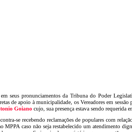
m seus pronunciamentos da Tribuna do Poder Legislativo
etas de apoio à municipalidade, os Vereadores em sessão p
tonio Goiano
cujo, sua presença estava sendo requerida e
ncontra-se recebendo reclamações de populares com relaçã
 ao MPPA caso não seja restabelecido um atendimento di