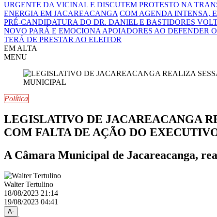
URGENTE DA VICINAL E DISCUTEM PROTESTO NA TRA
ENERGIA EM JACAREACANGA
COM AGENDA INTENSA, E
PRÉ-CANDIDATURA DO DR. DANIEL E BASTIDORES VOL
NOVO PARÁ E EMOCIONA APOIADORES AO DEFENDER O
TERÁ DE PRESTAR AO ELEITOR
EM ALTA
MENU
Política
LEGISLATIVO DE JACAREACANGA RE
COM FALTA DE AÇÃO DO EXECUTIV
A Câmara Municipal de Jacareacanga, realiz
Walter Tertulino
18/08/2023 21:14
19/08/2023 04:41
A-