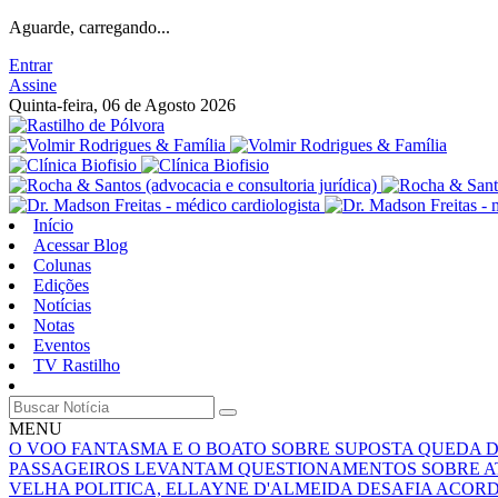
Aguarde, carregando...
Entrar
Assine
Quinta-feira, 06 de Agosto 2026
Início
Acessar Blog
Colunas
Edições
Notícias
Notas
Eventos
TV Rastilho
MENU
O VOO FANTASMA E O BOATO SOBRE SUPOSTA QUEDA 
PASSAGEIROS LEVANTAM QUESTIONAMENTOS SOBRE A
VELHA POLITICA, ELLAYNE D'ALMEIDA DESAFIA ACOR