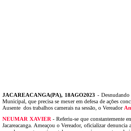
JACAREACANGA(PA), 18AGO2023
- Desnudando e
Municipal, que precisa se mexer em defesa de ações concr
Ausente dos trabalhos camerais na sessão, o Vereador
An
NEUMAR XAVIER
- Referiu-se que constantemente e
Jacareacanga. Ameaçou o Vereador, oficializar denuncia