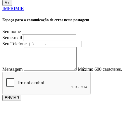
A+
IMPRIMIR
Espaço para a comunicação de erros nesta postagem
Seu nome
Seu e-mail
Seu Telefone
Mensagem
Máximo 600 caracteres.
ENVIAR