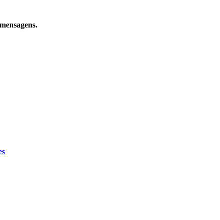
e mensagens.
es