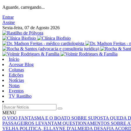
Aguarde, carregando...
Entrar
Assine
Sexta-feira, 07 de Agosto 2026
Início
Acessar Blog
Colunas
Edições
Notícias
Notas
Eventos
TV Rastilho
MENU
O VOO FANTASMA E O BOATO SOBRE SUPOSTA QUEDA 
PASSAGEIROS LEVANTAM QUESTIONAMENTOS SOBRE A
VELHA POLITICA, ELLAYNE D'ALMEIDA DESAFIA ACOR