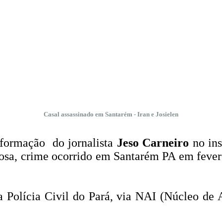
Casal assassinado em Santarém - Iran e Josielen
nformação do jornalista
Jeso Carneiro
no ins
posa, crime ocorrido em Santarém PA em fevere
a Polícia Civil do Pará, via NAI (Núcleo de