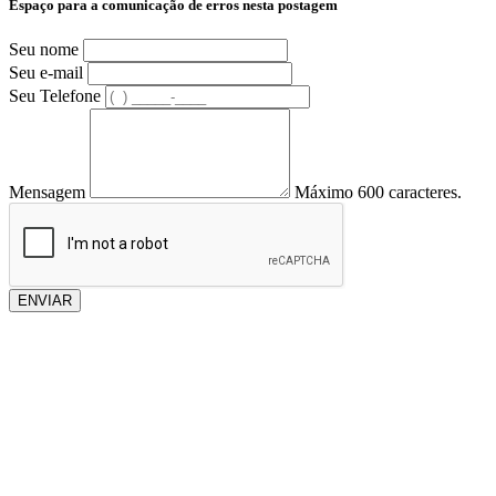
Espaço para a comunicação de erros nesta postagem
Seu nome
Seu e-mail
Seu Telefone
Mensagem
Máximo 600 caracteres.
ENVIAR