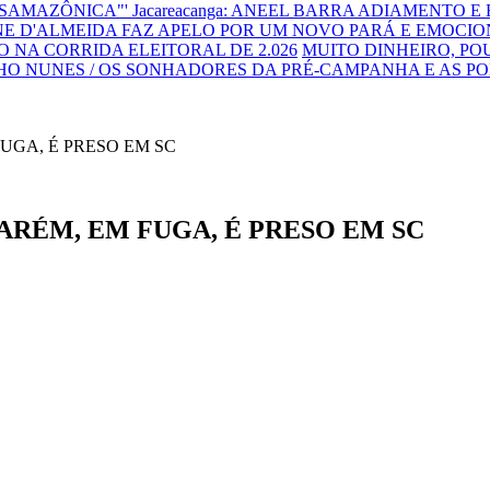
NSAMAZÔNICA"'
Jacareacanga: ANEEL BARRA ADIAMENTO E
E D'ALMEIDA FAZ APELO POR UM NOVO PARÁ E EMOCIO
 NA CORRIDA ELEITORAL DE 2.026
MUITO DINHEIRO, P
HO NUNES / OS SONHADORES DA PRÉ-CAMPANHA E AS P
ARÉM, EM FUGA, É PRESO EM SC