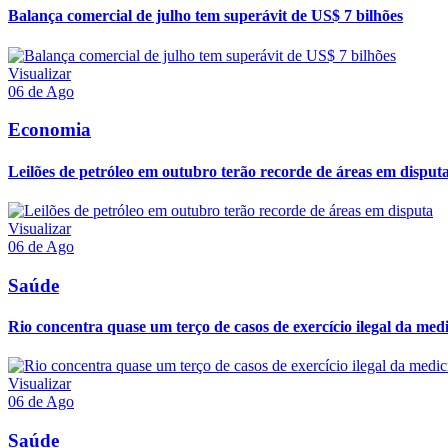
Balança comercial de julho tem superávit de US$ 7 bilhões
Visualizar
06 de Ago
Economia
Leilões de petróleo em outubro terão recorde de áreas em disput
Visualizar
06 de Ago
Saúde
Rio concentra quase um terço de casos de exercício ilegal da med
Visualizar
06 de Ago
Saúde