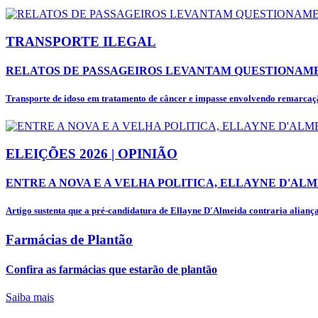
TRANSPORTE ILEGAL
RELATOS DE PASSAGEIROS LEVANTAM QUESTIONAME
Transporte de idoso em tratamento de câncer e impasse envolvendo remarcaçã
ELEIÇÕES 2026 | OPINIÃO
ENTRE A NOVA E A VELHA POLITICA, ELLAYNE D'ALM
Artigo sustenta que a pré-candidatura de Ellayne D'Almeida contraria alianças
Farmácias de Plantão
Confira as farmácias que estarão de plantão
Saiba mais