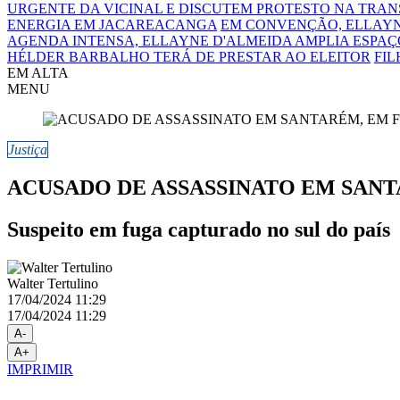
URGENTE DA VICINAL E DISCUTEM PROTESTO NA TRA
ENERGIA EM JACAREACANGA
EM CONVENÇÃO, ELLAYN
AGENDA INTENSA, ELLAYNE D'ALMEIDA AMPLIA ESPAÇO
HÉLDER BARBALHO TERÁ DE PRESTAR AO ELEITOR
FIL
EM ALTA
MENU
Justiça
ACUSADO DE ASSASSINATO EM SANT
Suspeito em fuga capturado no sul do país
Walter Tertulino
17/04/2024 11:29
17/04/2024 11:29
A-
A+
IMPRIMIR