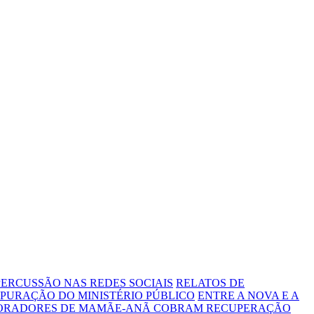
ERCUSSÃO NAS REDES SOCIAIS
RELATOS DE
PURAÇÃO DO MINISTÉRIO PÚBLICO
ENTRE A NOVA E A
MORADORES DE MAMÃE-ANÃ COBRAM RECUPERAÇÃO