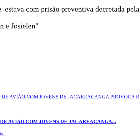
 estava com prisão preventiva decretada pela 
n e Josielen"
DE AVIÃO COM JOVENS DE JACAREACANGA...
o...