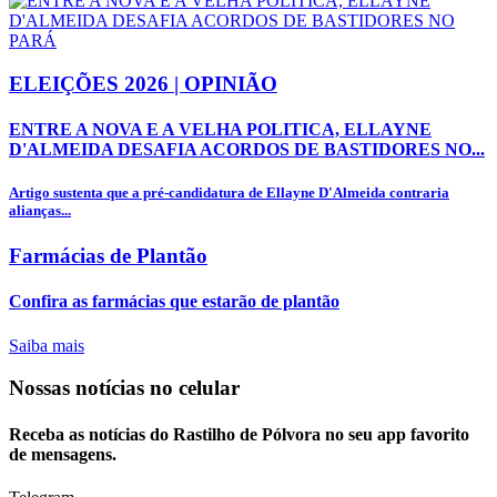
ELEIÇÕES 2026 | OPINIÃO
ENTRE A NOVA E A VELHA POLITICA, ELLAYNE
D'ALMEIDA DESAFIA ACORDOS DE BASTIDORES NO...
Artigo sustenta que a pré-candidatura de Ellayne D'Almeida contraria
alianças...
Farmácias de Plantão
Confira as farmácias que estarão de plantão
Saiba mais
Nossas notícias
no celular
Receba as notícias do Rastilho de Pólvora no seu app favorito
de mensagens.