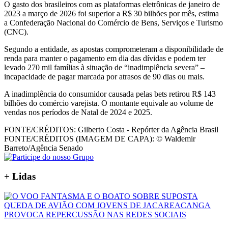
O gasto dos brasileiros com as plataformas eletrônicas de janeiro de
2023 a março de 2026 foi superior a R$ 30 bilhões por mês, estima
a Confederação Nacional do Comércio de Bens, Serviços e Turismo
(CNC).
Segundo a entidade, as apostas comprometeram a disponibilidade de
renda para manter o pagamento em dia das dívidas e podem ter
levado 270 mil famílias à situação de “inadimplência severa” –
incapacidade de pagar marcada por atrasos de 90 dias ou mais.
A inadimplência do consumidor causada pelas bets retirou R$ 143
bilhões do comércio varejista. O montante equivale ao volume de
vendas nos períodos de Natal de 2024 e 2025.
FONTE/CRÉDITOS:
Gilberto Costa - Repórter da Agência Brasil
FONTE/CRÉDITOS (IMAGEM DE CAPA):
© Waldemir
Barreto/Agência Senado
+
Lidas