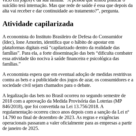
suicídio terá internação. Mas que rede de saúde é essa que depois da
alta vai receber e dar continuidade ao tratamento?”, pergunta.
Atividade capilarizada
A economista do Instituto Brasileiro de Defesa do Consumidor
(Idec), Ione Amorim, identifica que o hábito de apostar em
plataformas digitais está “capilarizado dentro da realidade das
famílias”. Para ela, a forte disseminação das bets “dificulta combater
essa atividade tão nociva à saúde financeira e psicológica das
famílias.”
A economista espera que em eventual adoção de medidas restritivas
contra as bets e a publicidade dos jogos de azar, os consumidores e a
sociedade civil sejam chamados para o debate.
A legalização das bets no Brasil ocorreu no segundo semestre de
2018 com a aprovação da Medida Provisória das Loterias (MP
846/2018), que foi convertida na Lei 13.756/2018. A
regulamentação ocorreu cinco anos depois com a sanção da Lei nº
14.790 no final de dezembro de 2023. As regras e exigências
operacionais passaram a valer oficialmente para as empresas a partir
de janeiro de 2025.