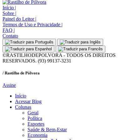
Início
|
Sobre
|
Painel do Leitor
|
Termos de Uso e Privacidade
|
FAQ
|
Contato
©RASTILHODEPOLVORA - TODOS OS DIREITOS
RESERVADOS. (93) 99137-3231
/ Rastilho de Pólvora
Assine
Início
Acessar Blog
Colunas
Geral
Política
Esportes
Saúde & Bem-Estar
Economia