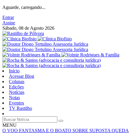
Aguarde, carregando...
Entrar
Assine
Sábado, 08 de Agosto 2026
Início
Acessar Blog
Colunas
Edições
Notícias
Notas
Eventos
TV Rastilho
MENU
O VOO FANTASMA E O BOATO SOBRE SUPOSTA QUEDA