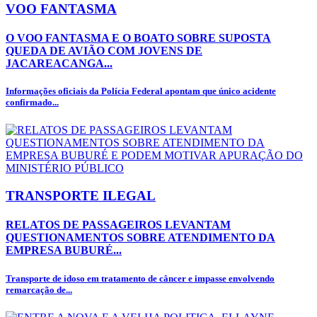
VOO FANTASMA
O VOO FANTASMA E O BOATO SOBRE SUPOSTA
QUEDA DE AVIÃO COM JOVENS DE
JACAREACANGA...
Informações oficiais da Polícia Federal apontam que único acidente
confirmado...
TRANSPORTE ILEGAL
RELATOS DE PASSAGEIROS LEVANTAM
QUESTIONAMENTOS SOBRE ATENDIMENTO DA
EMPRESA BUBURÉ...
Transporte de idoso em tratamento de câncer e impasse envolvendo
remarcação de...