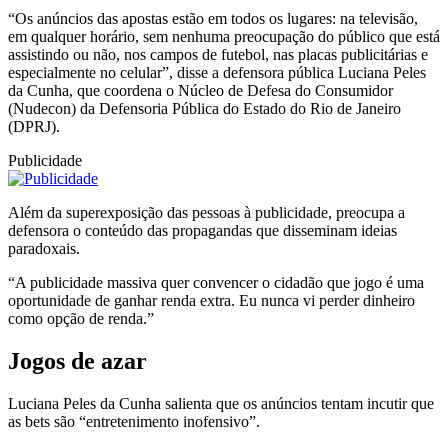
“Os anúncios das apostas estão em todos os lugares: na televisão,
em qualquer horário, sem nenhuma preocupação do público que está
assistindo ou não, nos campos de futebol, nas placas publicitárias e
especialmente no celular”, disse a defensora pública Luciana Peles
da Cunha, que coordena o Núcleo de Defesa do Consumidor
(Nudecon) da Defensoria Pública do Estado do Rio de Janeiro
(DPRJ).
Publicidade
Além da superexposição das pessoas à publicidade, preocupa a
defensora o conteúdo das propagandas que disseminam ideias
paradoxais.
“A publicidade massiva quer convencer o cidadão que jogo é uma
oportunidade de ganhar renda extra. Eu nunca vi perder dinheiro
como opção de renda.”
Jogos de azar
Luciana Peles da Cunha salienta que os anúncios tentam incutir que
as bets são “entretenimento inofensivo”.