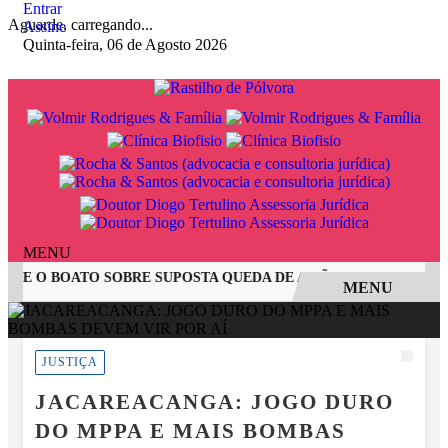
Entrar
Aguarde, carregando...
Assine
Quinta-feira, 06 de Agosto 2026
MENU
 E O BOATO SOBRE SUPOSTA QUEDA DE AVIÃO COM JOVENS D
MENU
EM ALTA
JUSTIÇA
JACAREACANGA: JOGO DURO
DO MPPA E MAIS BOMBAS