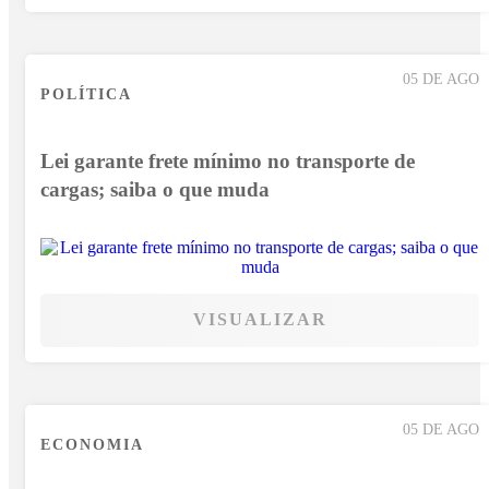
05 DE AGO
POLÍTICA
Lei garante frete mínimo no transporte de
cargas; saiba o que muda
VISUALIZAR
05 DE AGO
ECONOMIA