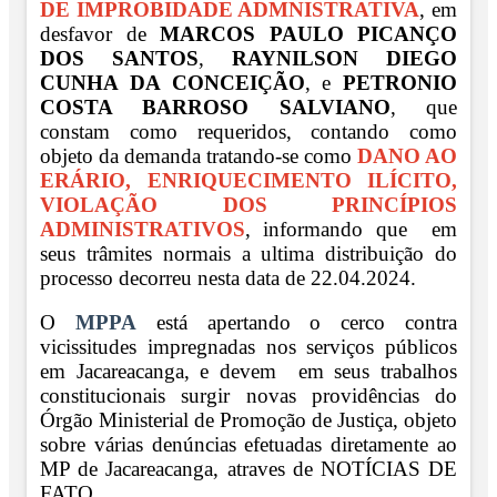
DE IMPROBIDADE ADMNISTRATIVA
, em
desfavor de
MARCOS PAULO PICANÇO
DOS SANTOS
,
RAYNILSON DIEGO
CUNHA DA CONCEIÇÃO
, e
PETRONIO
COSTA BARROSO SALVIANO
, que
constam como requeridos, contando como
objeto da demanda tratando-se como
DANO AO
ERÁRIO, ENRIQUECIMENTO ILÍCITO,
VIOLAÇÃO DOS PRINCÍPIOS
ADMINISTRATIVOS
, informando que em
seus trâmites normais a ultima distribuição do
processo decorreu nesta data de 22.04.2024.
O
MPPA
está apertando o cerco contra
vicissitudes impregnadas nos serviços públicos
em Jacareacanga, e devem em seus trabalhos
constitucionais surgir novas providências do
Órgão Ministerial de Promoção de Justiça, objeto
sobre várias denúncias efetuadas diretamente ao
MP de Jacareacanga, atraves de NOTÍCIAS DE
FATO.