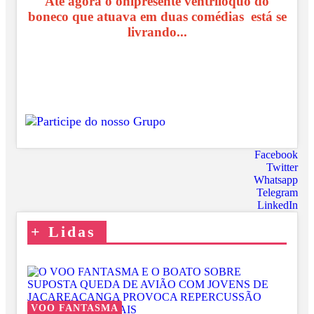
Até agora o onipresente ventríloquo do
boneco que atuava em duas comédias está se
livrando...
Facebook
Twitter
Whatsapp
Telegram
LinkedIn
+
Lidas
VOO FANTASMA