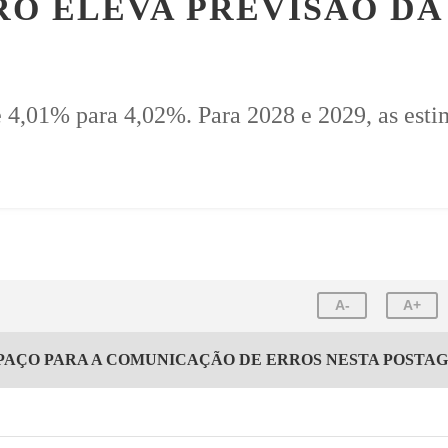
O ELEVA PREVISÃO DA
de 4,01% para 4,02%. Para 2028 e 2029, as est
A-
A+
PAÇO PARA A COMUNICAÇÃO DE ERROS NESTA POSTA