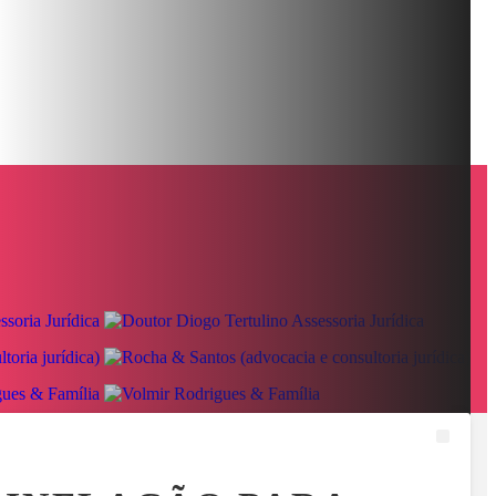
IAIS
RELATOS DE PASSAGEIROS LEVANTAM QUESTIONAMENT
MENU