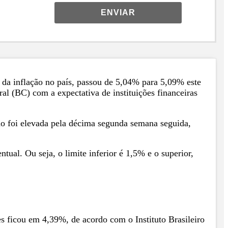
ENVIAR
 da inflação no país, passou de 5,04% para 5,09% este
al (BC) com a expectativa de instituições financeiras
no foi elevada pela décima segunda semana seguida,
ual. Ou seja, o limite inferior é 1,5% e o superior,
 ficou em 4,39%, de acordo com o Instituto Brasileiro