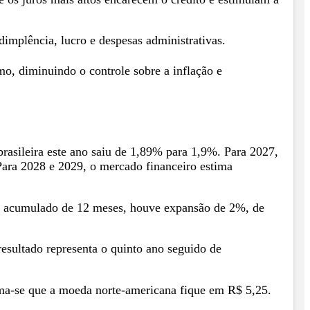
implência, lucro e despesas administrativas.
mo, diminuindo o controle sobre a inflação e
brasileira este ano saiu de 1,89% para 1,9%. Para 2027,
Para 2028 e 2029, o mercado financeiro estima
No acumulado de 12 meses, houve expansão de 2%, de
esultado representa o quinto ano seguido de
ima-se que a moeda norte-americana fique em R$ 5,25.