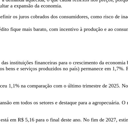
ultar a expansão da economia.
efinir os juros cobrados dos consumidores, como risco de inad
édito fique mais barato, com incentivo à produção e ao consu
 das instituições financeiras para o crescimento da economia 
dos bens e serviços produzidos no país) permanece em 1,7%. 
esceu ​1,1% na comparação com o último trimestre de 2025. 
nsão em todos os setores e destaque para a agropecuária. O r
 está em R$ 5,16 para o final deste ano. No fim de 2027, est