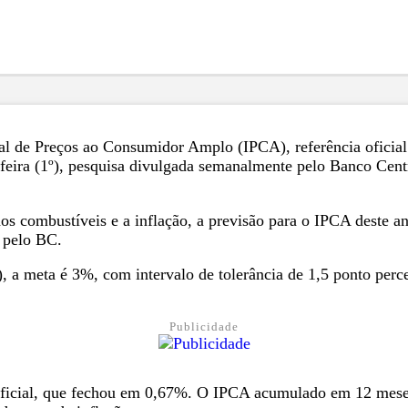
al de Preços ao Consumidor Amplo (IPCA), referência oficial
feira (1º), pesquisa divulgada semanalmente pelo Banco Centr
s combustíveis e a inflação, a previsão para o IPCA deste a
a pelo BC.
 meta é 3%, com intervalo de tolerância de 1,5 ponto percent
Publicidade
 oficial, que fechou em 0,67%. O IPCA acumulado em 12 meses