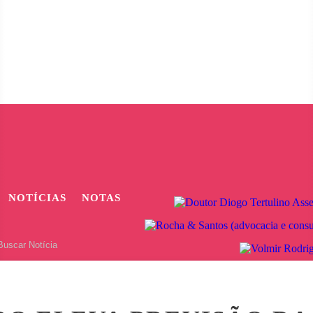
NOTÍCIAS
NOTAS
NS DE JACAREACANGA PROVOCA REPERCUSSÃO NAS REDES SOC