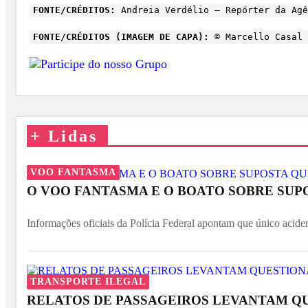
FONTE/CRÉDITOS:
Andreia Verdélio – Repórter da Agê
FONTE/CRÉDITOS (IMAGEM DE CAPA):
© Marcello Casal 
+
Lidas
VOO FANTASMA
O VOO FANTASMA E O BOATO SOBRE SUP
Informações oficiais da Polícia Federal apontam que único acide
TRANSPORTE ILEGAL
RELATOS DE PASSAGEIROS LEVANTAM Q