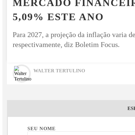
MERCADO FINANCEIR
EM ALTA
5,09% ESTE ANO
Para 2027, a projeção da inflação varia 
respectivamente, diz Boletim Focus.
WALTER TERTULINO
ES
SEU NOME