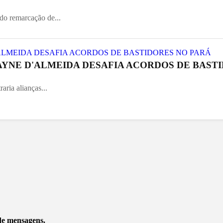
do remarcação de...
AYNE D'ALMEIDA DESAFIA ACORDOS DE BASTI
aria alianças...
 de mensagens.