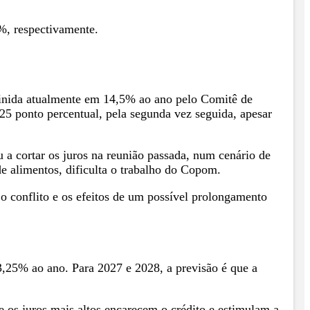
%, respectivamente.
definida atualmente em 14,5% ao ano pelo Comitê de
25 ponto percentual, pela segunda vez seguida, apesar
a cortar os juros na reunião passada, num cenário de
de alimentos, dificulta o trabalho do Copom.
o conflito e os efeitos de um possível prolongamento
3,25% ao ano. Para 2027 e 2028, a previsão é que a
 os juros mais altos encarecem o crédito e estimulam a