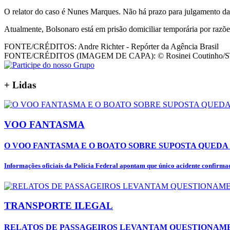
O relator do caso é Nunes Marques. Não há prazo para julgamento da
Atualmente, Bolsonaro está em prisão domiciliar temporária por razõ
FONTE/CRÉDITOS:
Andre Richter - Repórter da Agência Brasil
FONTE/CRÉDITOS (IMAGEM DE CAPA):
© Rosinei Coutinho/
+
Lidas
VOO FANTASMA
O VOO FANTASMA E O BOATO SOBRE SUPOSTA QUEDA 
Informações oficiais da Polícia Federal apontam que único acidente confirmad
TRANSPORTE ILEGAL
RELATOS DE PASSAGEIROS LEVANTAM QUESTIONAME