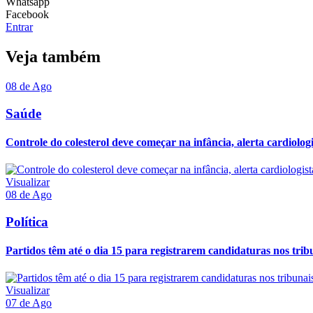
Whatsapp
Facebook
Entrar
Veja também
08 de Ago
Saúde
Controle do colesterol deve começar na infância, alerta cardiologi
Visualizar
08 de Ago
Política
Partidos têm até o dia 15 para registrarem candidaturas nos trib
Visualizar
07 de Ago