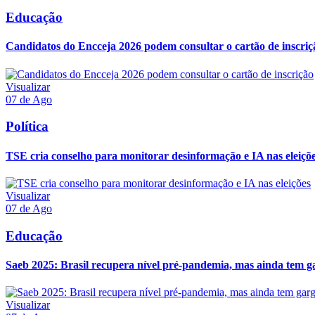
Educação
Candidatos do Encceja 2026 podem consultar o cartão de inscriç
Visualizar
07 de Ago
Política
TSE cria conselho para monitorar desinformação e IA nas eleiçõ
Visualizar
07 de Ago
Educação
Saeb 2025: Brasil recupera nível pré-pandemia, mas ainda tem g
Visualizar