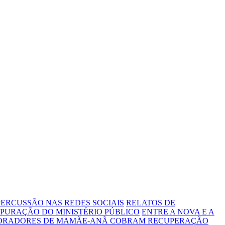
ERCUSSÃO NAS REDES SOCIAIS
RELATOS DE
PURAÇÃO DO MINISTÉRIO PÚBLICO
ENTRE A NOVA E A
MORADORES DE MAMÃE-ANÃ COBRAM RECUPERAÇÃO