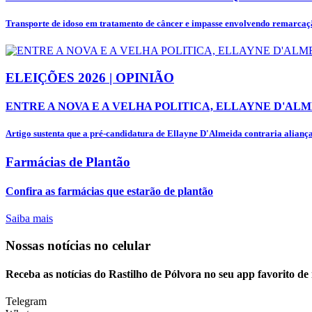
Transporte de idoso em tratamento de câncer e impasse envolvendo remarcaçã
ELEIÇÕES 2026 | OPINIÃO
ENTRE A NOVA E A VELHA POLITICA, ELLAYNE D'ALM
Artigo sustenta que a pré-candidatura de Ellayne D'Almeida contraria alianças
Farmácias de Plantão
Confira as farmácias que estarão de plantão
Saiba mais
Nossas notícias
no celular
Receba as notícias do Rastilho de Pólvora no seu app favorito d
Telegram