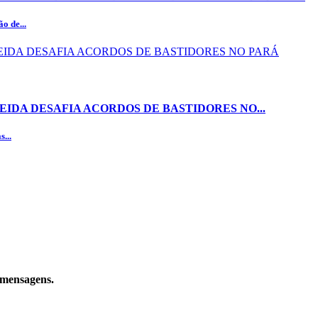
o de...
EIDA DESAFIA ACORDOS DE BASTIDORES NO...
...
e mensagens.