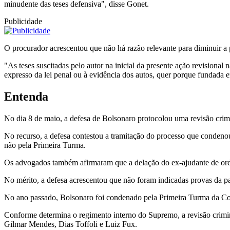
minudente das teses defensiva", disse Gonet.
Publicidade
O procurador acrescentou que não há razão relevante para diminuir a
"As teses suscitadas pelo autor na inicial da presente ação revisiona
expresso da lei penal ou à evidência dos autos, quer porque fundad
Entenda
No dia 8 de maio, a defesa de Bolsonaro protocolou uma revisão crim
No recurso, a defesa contestou a tramitação do processo que condenou 
não pela Primeira Turma.
Os advogados também afirmaram que a delação do ex-ajudante de orden
No mérito, a defesa acrescentou que não foram indicadas provas da pa
No ano passado, Bolsonaro foi condenado pela Primeira Turma da Cor
Conforme determina o regimento interno do Supremo, a revisão crim
Gilmar Mendes, Dias Toffoli e Luiz Fux.