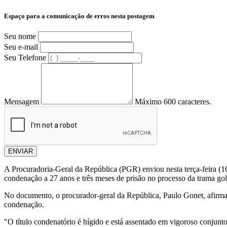
Espaço para a comunicação de erros nesta postagem
Seu nome
Seu e-mail
Seu Telefone
Mensagem
Máximo 600 caracteres.
ENVIAR
A Procuradoria-Geral da República (PGR) enviou nesta terça-feira (16
condenação a 27 anos e três meses de prisão no processo da trama gol
No documento, o procurador-geral da República, Paulo Gonet, afirma q
condenação.
"O título condenatório é hígido e está assentado em vigoroso conjunt