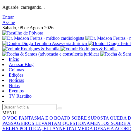
Aguarde, carregando...
Entrar
Assine
Sábado, 08 de Agosto 2026
Início
Acessar Blog
Colunas
Edições
Notícias
Notas
Eventos
TV Rastilho
MENU
O VOO FANTASMA E O BOATO SOBRE SUPOSTA QUEDA 
PASSAGEIROS LEVANTAM QUESTIONAMENTOS SOBRE A
VELHA POLITICA, ELLAYNE D'ALMEIDA DESAFIA ACOR