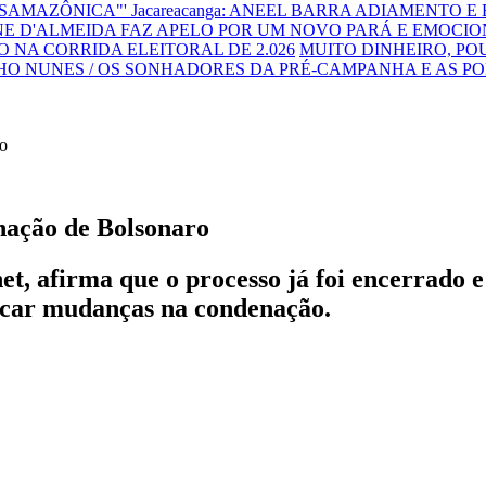
NSAMAZÔNICA"'
Jacareacanga: ANEEL BARRA ADIAMENTO E
E D'ALMEIDA FAZ APELO POR UM NOVO PARÁ E EMOCIO
 NA CORRIDA ELEITORAL DE 2.026
MUITO DINHEIRO, P
HO NUNES / OS SONHADORES DA PRÉ-CAMPANHA E AS P
nação de Bolsonaro
, afirma que o processo já foi encerrado e 
ficar mudanças na condenação.