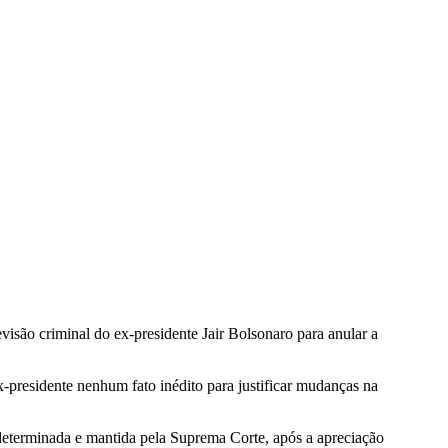
isão criminal do ex-presidente Jair Bolsonaro para anular a
-presidente nenhum fato inédito para justificar mudanças na
 determinada e mantida pela Suprema Corte, após a apreciação