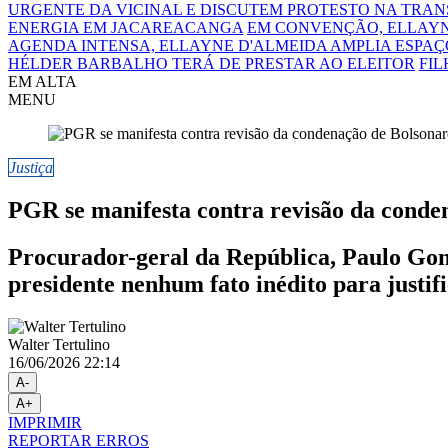
URGENTE DA VICINAL E DISCUTEM PROTESTO NA TRA
ENERGIA EM JACAREACANGA
EM CONVENÇÃO, ELLAYN
AGENDA INTENSA, ELLAYNE D'ALMEIDA AMPLIA ESPAÇO
HÉLDER BARBALHO TERÁ DE PRESTAR AO ELEITOR
FIL
EM ALTA
MENU
Justiça
PGR se manifesta contra revisão da conde
Procurador-geral da República, Paulo Gonet
presidente nenhum fato inédito para justi
Walter Tertulino
16/06/2026 22:14
A-
A+
IMPRIMIR
REPORTAR ERROS