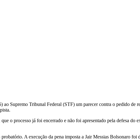
) ao Supremo Tribunal Federal (STF) um parecer contra o pedido de rev
pista.
ue o processo já foi encerrado e não foi apresentado pela defesa do ex
o probatório. A execução da pena imposta a Jair Messias Bolsonaro foi