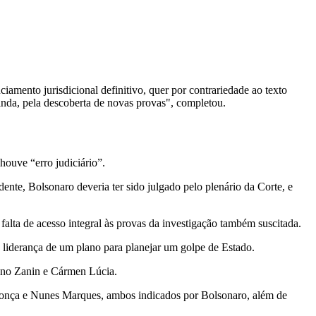
iamento jurisdicional definitivo, quer por contrariedade ao texto
nda, pela descoberta de novas provas", completou.
ouve “erro judiciário”.
ente, Bolsonaro deveria ter sido julgado pelo plenário da Corte, e
lta de acesso integral às provas da investigação também suscitada.
na liderança de um plano para planejar um golpe de Estado.
iano Zanin e Cármen Lúcia.
donça e Nunes Marques, ambos indicados por Bolsonaro, além de