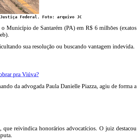
Justiça Federal. Foto: arquivo JC
ou o Município de Santarém (PA) em R$ 6 milhões (exatos
eb).
ficultando sua resolução ou buscando vantagem indevida.
obrar pra Viúva?
mando da advogada Paula Danielle Piazza, agiu de forma a
que reivindica honorários advocatícios. O juiz destacou
puta.