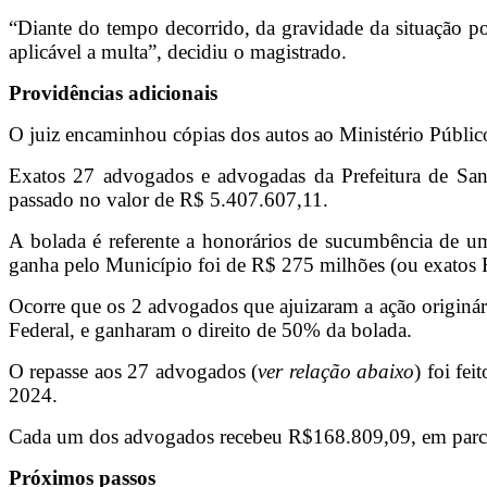
“Diante do tempo decorrido, da gravidade da situação po
aplicável a multa”, decidiu o magistrado.
Providências adicionais
O juiz encaminhou cópias dos autos ao Ministério Público
Exatos 27 advogados e advogadas da Prefeitura de Sant
passado no valor de R$ 5.407.607,11.
A bolada é referente a honorários de sucumbência de u
ganha pelo Município foi de R$ 275 milhões (ou exatos
Ocorre que os 2 advogados que ajuizaram a ação originár
Federal, e ganharam o direito de 50% da bolada.
O repasse aos 27 advogados (
ver relação abaixo
) foi fe
2024.
Cada um dos advogados recebeu R$168.809,09, em parcel
Próximos passos