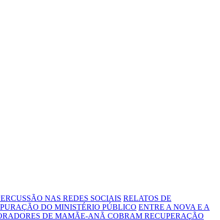
ERCUSSÃO NAS REDES SOCIAIS
RELATOS DE
PURAÇÃO DO MINISTÉRIO PÚBLICO
ENTRE A NOVA E A
MORADORES DE MAMÃE-ANÃ COBRAM RECUPERAÇÃO