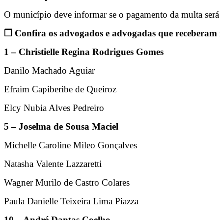
O município deve informar se o pagamento da multa será fe
❒ Confira os advogados e advogadas que receberam i
1 – Christielle Regina Rodrigues Gomes
Danilo Machado Aguiar
Efraim Capiberibe de Queiroz
Elcy Nubia Alves Pedreiro
5 – Joselma de Sousa Maciel
Michelle Caroline Mileo Gonçalves
Natasha Valente Lazzaretti
Wagner Murilo de Castro Colares
Paula Danielle Teixeira Lima Piazza
10 – André Dantas Coelho