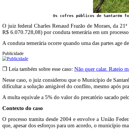
Os cofres públicos de Santarém fo
O juiz federal Charles Renaud Frazão de Moraes, da 21ª 
R$ 6.070.728,08) por conduta temerária em um processo j
A conduta temerária ocorre quando uma das partes age de
Publicidade
❒ Leia também sobre esse caso:
Não quer calar. Rateio 
Nesse caso, o juiz considerou que o Município de Santar
dificultar a solução amigável do conflito, mesmo após pra
A multa equivale a 5% do valor do precatório sacado pelo
Contexto do caso
O processo tramita desde 2004 e envolve a União Federa
que, apesar dos esforços para um acordo, o município ma