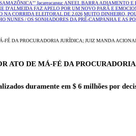
NSAMAZÔNICA"'
Jacareacanga: ANEEL BARRA ADIAMENTO E
E D'ALMEIDA FAZ APELO POR UM NOVO PARÁ E EMOCIO
 NA CORRIDA ELEITORAL DE 2.026
MUITO DINHEIRO, P
HO NUNES / OS SONHADORES DA PRÉ-CAMPANHA E AS P
OR ATO DE MÁ-FÉ DA PROCURADORIA 
lizados duramente em $ 6 milhões por decis