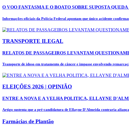
O VOO FANTASMA E O BOATO SOBRE SUPOSTA QUEDA 
Informações oficiais da Polícia Federal apontam que único acidente confirmad
TRANSPORTE ILEGAL
RELATOS DE PASSAGEIROS LEVANTAM QUESTIONAME
Transporte de idoso em tratamento de câncer e impasse envolvendo remarcaçã
ELEIÇÕES 2026 | OPINIÃO
ENTRE A NOVA E A VELHA POLITICA, ELLAYNE D'ALM
Artigo sustenta que a pré-candidatura de Ellayne D'Almeida contraria alianças
Farmácias de Plantão