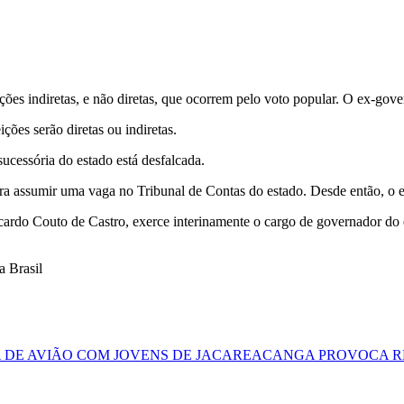
ões indiretas, e não diretas, que ocorrem pelo voto popular. O ex-gover
ões serão diretas ou indiretas.
sucessória do estado está desfalcada.
a assumir uma vaga no Tribunal de Contas do estado. Desde então, o 
icardo Couto de Castro, exerce interinamente o cargo de governador do 
 Brasil