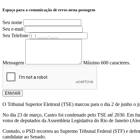
Espaço para a comunicação de erros nesta postagem
Seu nome
Seu e-mail
Seu Telefone
Mensagem
Máximo 600 caracteres.
ENVIAR
O Tribunal Superior Eleitoral (TSE) marcou para o dia 2 de junho o j
No dia 23 de março, Castro foi condenado pelo TSE até 2030. Em funç
votos de deputados da Assembleia Legislativa do Rio de Janeiro (Aler
Contudo, o PSD recorreu ao Supremo Tribunal Federal (STF) e defende
candidatar ao Senado.