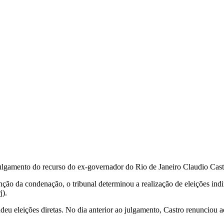
ulgamento do recurso do ex-governador do Rio de Janeiro Claudio Castr
ão da condenação, o tribunal determinou a realização de eleições indir
j).
u eleições diretas. No dia anterior ao julgamento, Castro renunciou a