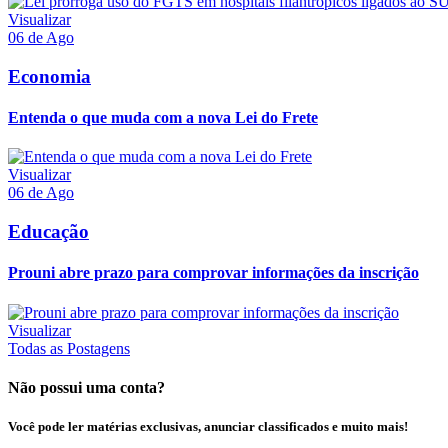
Visualizar
06 de Ago
Economia
Entenda o que muda com a nova Lei do Frete
Visualizar
06 de Ago
Educação
Prouni abre prazo para comprovar informações da inscrição
Visualizar
Todas as Postagens
Não possui uma conta?
Você pode ler matérias exclusivas, anunciar classificados e muito mais!