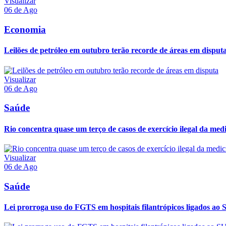
Visualizar
06 de Ago
Economia
Leilões de petróleo em outubro terão recorde de áreas em disput
Visualizar
06 de Ago
Saúde
Rio concentra quase um terço de casos de exercício ilegal da med
Visualizar
06 de Ago
Saúde
Lei prorroga uso do FGTS em hospitais filantrópicos ligados ao