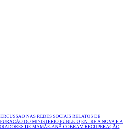
ERCUSSÃO NAS REDES SOCIAIS
RELATOS DE
PURAÇÃO DO MINISTÉRIO PÚBLICO
ENTRE A NOVA E A
MORADORES DE MAMÃE-ANÃ COBRAM RECUPERAÇÃO