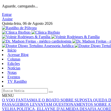
Aguarde, carregando...
Entrar
Assine
Quinta-feira, 06 de Agosto 2026
Início
Acessar Blog
Colunas
Edições
Notícias
Notas
Eventos
TV Rastilho
MENU
O VOO FANTASMA E O BOATO SOBRE SUPOSTA QUEDA 
PASSAGEIROS LEVANTAM QUESTIONAMENTOS SOBRE A
VELHA POLITICA, ELLAYNE D'ALMEIDA DESAFIA ACOR