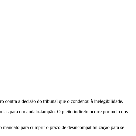
o contra a decisão do tribunal que o condenou à inelegibilidade.
etas para o mandato-tampão. O pleito indireto ocorre por meio dos
o mandato para cumprir o prazo de desincompatibilização para se