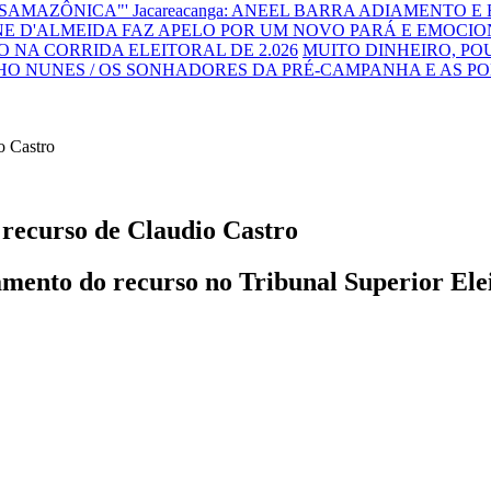
NSAMAZÔNICA"'
Jacareacanga: ANEEL BARRA ADIAMENTO E
E D'ALMEIDA FAZ APELO POR UM NOVO PARÁ E EMOCIO
 NA CORRIDA ELEITORAL DE 2.026
MUITO DINHEIRO, P
HO NUNES / OS SONHADORES DA PRÉ-CAMPANHA E AS P
recurso de Claudio Castro
ento do recurso no Tribunal Superior Eleito