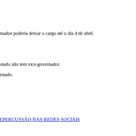
nador poderia deixar o cargo até o dia 4 de abril.
estado não tem vice-governador.
estado.