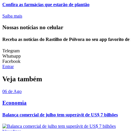
Confira as farmácias que estarão de plantão
Saiba mais
Nossas notícias
no celular
Receba as notícias do Rastilho de Pólvora no seu app favorito d
Telegram
Whatsapp
Facebook
Entrar
Veja também
06 de Ago
Economia
Balança comercial de julho tem superávit de US$ 7 bilhões