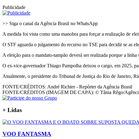
Publicidade
>> Siga o canal da Agência Brasil no WhatsApp
A medida foi vista como uma manobra para forçar a realização de eleiç
O STF aguarda o julgamento do recurso no TSE para decidir se as eleiç
A eleição para o mandato-tampão deverá ser realizada porque a linha 
O ex-vice-governador Thiago Pampolha deixou o cargo, em 2025, par
Atualmente, o presidente do Tribunal de Justiça do Rio de Janeiro, R
FONTE/CRÉDITOS:
André Richter - Repórter da Agência Brasil
FONTE/CRÉDITOS (IMAGEM DE CAPA):
© Tânia Rêgo/Agência
+
Lidas
VOO FANTASMA