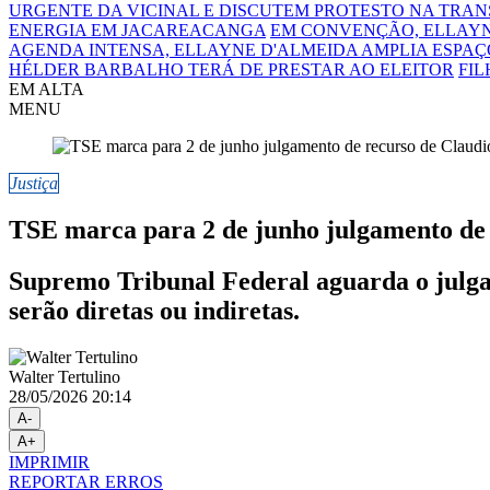
URGENTE DA VICINAL E DISCUTEM PROTESTO NA TRA
ENERGIA EM JACAREACANGA
EM CONVENÇÃO, ELLAYN
AGENDA INTENSA, ELLAYNE D'ALMEIDA AMPLIA ESPAÇO
HÉLDER BARBALHO TERÁ DE PRESTAR AO ELEITOR
FIL
EM ALTA
MENU
Justiça
TSE marca para 2 de junho julgamento de 
Supremo Tribunal Federal aguarda o julgam
serão diretas ou indiretas.
Walter Tertulino
28/05/2026 20:14
A-
A+
IMPRIMIR
REPORTAR ERROS